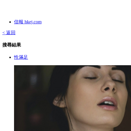
信報 hkej.com
< 返回
搜尋結果
性滿足