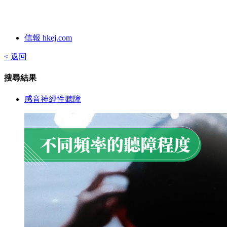
信報 hkej.com
< 返回
搜尋結果
感音神經性聽障