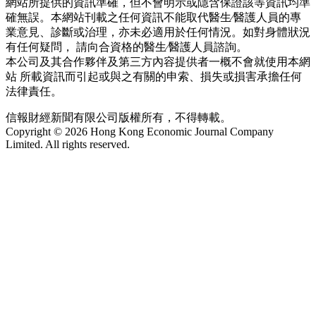
網站所提供的資訊準確，但不會明示或隱含保證該等資訊均準
確無誤。本網站刊載之任何資訊不能取代醫生∕醫護人員的專
業意見、診斷或治理，亦未必適用於任何情況。如對身體狀況
有任何疑問， 請向合資格的醫生∕醫護人員諮詢。
本公司及其合作夥伴及第三方內容提供者一概不會就使用本網
站 所載資訊而引起或與之有關的申索、損失或損害承擔任何
法律責任。
信報財經新聞有限公司版權所有，不得轉載。
Copyright © 2026 Hong Kong Economic Journal Company
Limited. All rights reserved.