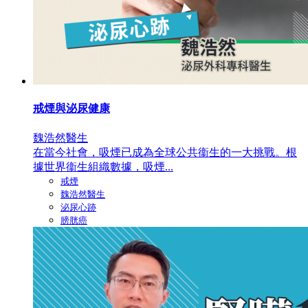
戒煙與泌尿健康
魏浩然醫生
在當今社會，吸煙已成為全球公共衞生的一大挑戰。根
據世界衞生組織數據，吸煙...
戒煙
魏浩然醫生
泌尿心跡
膀胱癌