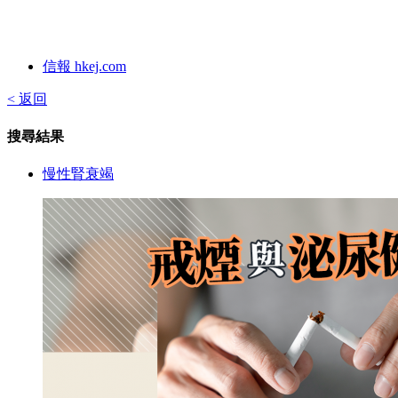
信報 hkej.com
< 返回
搜尋結果
慢性腎衰竭