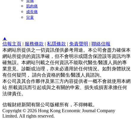
骨痛
肌肉痛
成長痛
兒童
▲
信報主頁
|
服務條款
|
私隱條款
|
免責聲明
|
聯絡信報
本網站所提供之一切資訊僅供參考用途。本公司會盡力確保本
網站所提供的資訊準確，但不會明示或隱含保證該等資訊均準
確無誤。本網站刊載之任何資訊不能取代醫生∕醫護人員的專
業意見、診斷或治理，亦未必適用於任何情況。如對身體狀況
有任何疑問， 請向合資格的醫生∕醫護人員諮詢。
本公司及其合作夥伴及第三方內容提供者一概不會就使用本網
站 所載資訊而引起或與之有關的申索、損失或損害承擔任何
法律責任。
信報財經新聞有限公司版權所有，不得轉載。
Copyright © 2026 Hong Kong Economic Journal Company
Limited. All rights reserved.