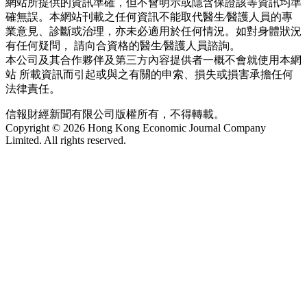
網站所提供的資訊準確，但不會明示或隱含保證該等資訊均準
確無誤。本網站刊載之任何資訊不能取代醫生∕醫護人員的專
業意見、診斷或治理，亦未必適用於任何情況。如對身體狀況
有任何疑問， 請向合資格的醫生∕醫護人員諮詢。
本公司及其合作夥伴及第三方內容提供者一概不會就使用本網
站 所載資訊而引起或與之有關的申索、損失或損害承擔任何
法律責任。
信報財經新聞有限公司版權所有，不得轉載。
Copyright © 2026 Hong Kong Economic Journal Company
Limited. All rights reserved.