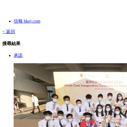
信報 hkej.com
< 返回
搜尋結果
承諾