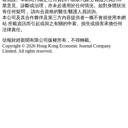
業意見、診斷或治理，亦未必適用於任何情況。如對身體狀況
有任何疑問， 請向合資格的醫生∕醫護人員諮詢。
本公司及其合作夥伴及第三方內容提供者一概不會就使用本網
站 所載資訊而引起或與之有關的申索、損失或損害承擔任何
法律責任。
信報財經新聞有限公司版權所有，不得轉載。
Copyright © 2026 Hong Kong Economic Journal Company
Limited. All rights reserved.