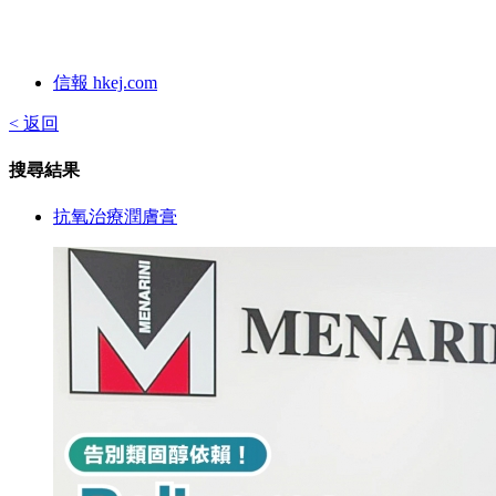
信報 hkej.com
< 返回
搜尋結果
抗氧治療潤膚膏