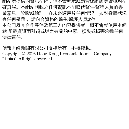
網站所提供的資訊準確，但不會明示或隱含保證該等資訊均準
確無誤。本網站刊載之任何資訊不能取代醫生∕醫護人員的專
業意見、診斷或治理，亦未必適用於任何情況。如對身體狀況
有任何疑問， 請向合資格的醫生∕醫護人員諮詢。
本公司及其合作夥伴及第三方內容提供者一概不會就使用本網
站 所載資訊而引起或與之有關的申索、損失或損害承擔任何
法律責任。
信報財經新聞有限公司版權所有，不得轉載。
Copyright © 2026 Hong Kong Economic Journal Company
Limited. All rights reserved.