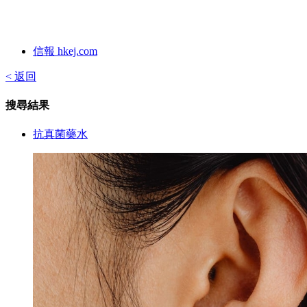
信報 hkej.com
< 返回
搜尋結果
抗真菌藥水