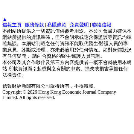
▲
信報主頁
|
服務條款
|
私隱條款
|
免責聲明
|
聯絡信報
本網站所提供之一切資訊僅供參考用途。本公司會盡力確保本
網站所提供的資訊準確，但不會明示或隱含保證該等資訊均準
確無誤。本網站刊載之任何資訊不能取代醫生∕醫護人員的專
業意見、診斷或治理，亦未必適用於任何情況。如對身體狀況
有任何疑問， 請向合資格的醫生∕醫護人員諮詢。
本公司及其合作夥伴及第三方內容提供者一概不會就使用本網
站 所載資訊而引起或與之有關的申索、損失或損害承擔任何
法律責任。
信報財經新聞有限公司版權所有，不得轉載。
Copyright © 2026 Hong Kong Economic Journal Company
Limited. All rights reserved.