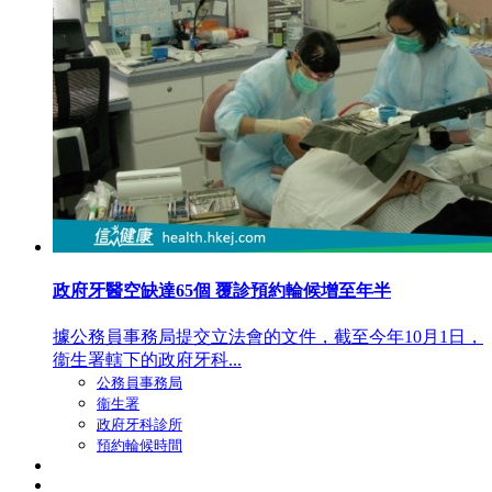
政府牙醫空缺達65個 覆診預約輪候增至年半
據公務員事務局提交立法會的文件，截至今年10月1日，
衞生署轄下的政府牙科...
公務員事務局
衞生署
政府牙科診所
預約輪候時間