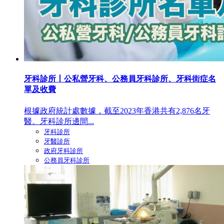
牙科診所丨公私營牙科、公務員牙科診所、牙科街症名
單及收費
根據政府統計處數據，截至2023年香港共有2,876名牙
醫。牙科診所邊間...
牙科診所
牙醫診所
政府牙科診所
公務員牙科診所