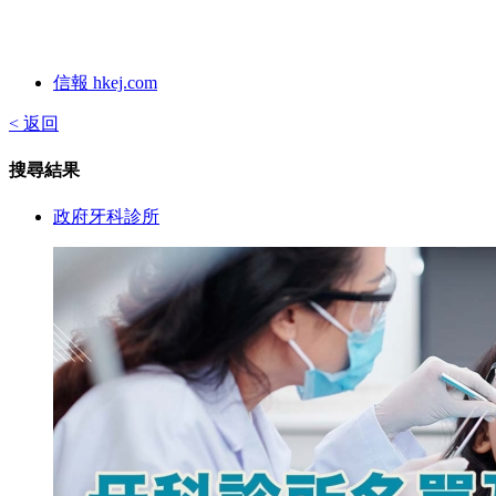
信報 hkej.com
< 返回
搜尋結果
政府牙科診所