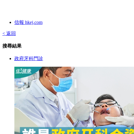
信報 hkej.com
< 返回
搜尋結果
政府牙科門診