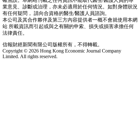
確無誤。本網站刊載之任何資訊不能取代醫生∕醫護人員的專
業意見、診斷或治理，亦未必適用於任何情況。如對身體狀況
有任何疑問， 請向合資格的醫生∕醫護人員諮詢。
本公司及其合作夥伴及第三方內容提供者一概不會就使用本網
站 所載資訊而引起或與之有關的申索、損失或損害承擔任何
法律責任。
信報財經新聞有限公司版權所有，不得轉載。
Copyright © 2026 Hong Kong Economic Journal Company
Limited. All rights reserved.