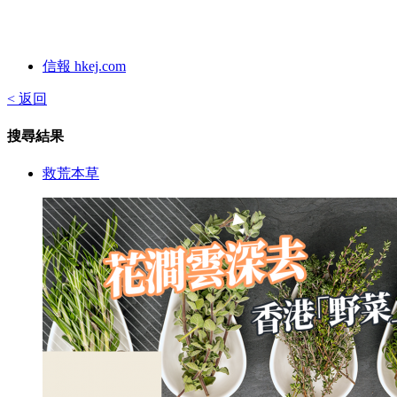
信報 hkej.com
< 返回
搜尋結果
救荒本草