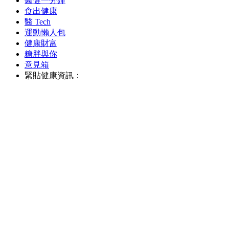
醫健一分鐘
食出健康
醫 Tech
運動懶人包
健康財富
糖胖與你
意見箱
緊貼健康資訊：