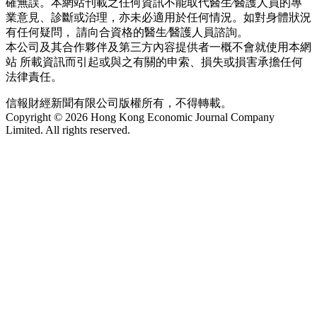
確無誤。本網站刊載之任何資訊不能取代醫生∕醫護人員的專
業意見、診斷或治理，亦未必適用於任何情況。如對身體狀況
有任何疑問， 請向合資格的醫生∕醫護人員諮詢。
本公司及其合作夥伴及第三方內容提供者一概不會就使用本網
站 所載資訊而引起或與之有關的申索、損失或損害承擔任何
法律責任。
信報財經新聞有限公司版權所有，不得轉載。
Copyright © 2026 Hong Kong Economic Journal Company
Limited. All rights reserved.