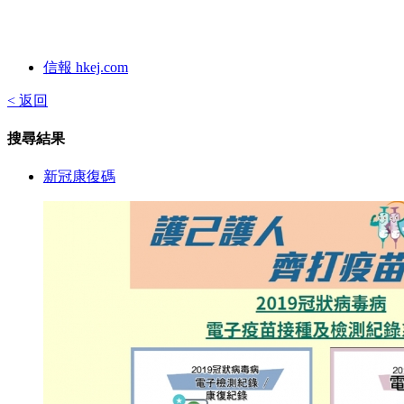
信報 hkej.com
< 返回
搜尋結果
新冠康復碼