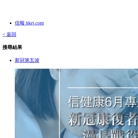
信報 hkej.com
< 返回
搜尋結果
新冠第五波