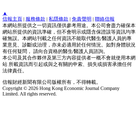
▲
信報主頁
|
服務條款
|
私隱條款
|
免責聲明
|
聯絡信報
本網站所提供之一切資訊僅供參考用途。本公司會盡力確保本
網站所提供的資訊準確，但不會明示或隱含保證該等資訊均準
確無誤。本網站刊載之任何資訊不能取代醫生∕醫護人員的專
業意見、診斷或治理，亦未必適用於任何情況。如對身體狀況
有任何疑問， 請向合資格的醫生∕醫護人員諮詢。
本公司及其合作夥伴及第三方內容提供者一概不會就使用本網
站 所載資訊而引起或與之有關的申索、損失或損害承擔任何
法律責任。
信報財經新聞有限公司版權所有，不得轉載。
Copyright © 2026 Hong Kong Economic Journal Company
Limited. All rights reserved.