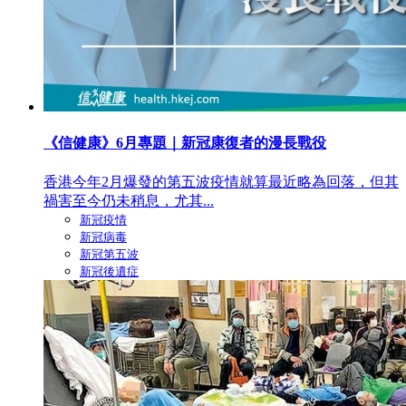
《信健康》6月專題｜新冠康復者的漫長戰役
香港今年2月爆發的第五波疫情就算最近略為回落，但其
禍害至今仍未稍息，尤其...
新冠疫情
新冠病毒
新冠第五波
新冠後遺症