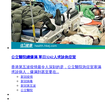
公立醫院續爆滿 單日3242人求診急症室
香港第五波疫情最令人深刻的是，公立醫院急症室塞滿
求診病人，爆滿到甚至要在...
新冠疫情
新冠病毒
新冠第五波
公立醫院