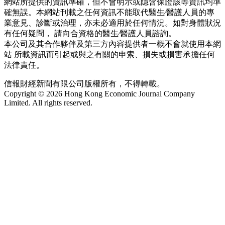
網站所提供的資訊準確，但不會明示或隱含保證該等資訊均準
確無誤。本網站刊載之任何資訊不能取代醫生∕醫護人員的專
業意見、診斷或治理，亦未必適用於任何情況。如對身體狀況
有任何疑問， 請向合資格的醫生∕醫護人員諮詢。
本公司及其合作夥伴及第三方內容提供者一概不會就使用本網
站 所載資訊而引起或與之有關的申索、損失或損害承擔任何
法律責任。
信報財經新聞有限公司版權所有，不得轉載。
Copyright © 2026 Hong Kong Economic Journal Company
Limited. All rights reserved.