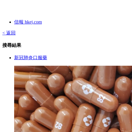
信報 hkej.com
< 返回
搜尋結果
新冠肺炎口服藥