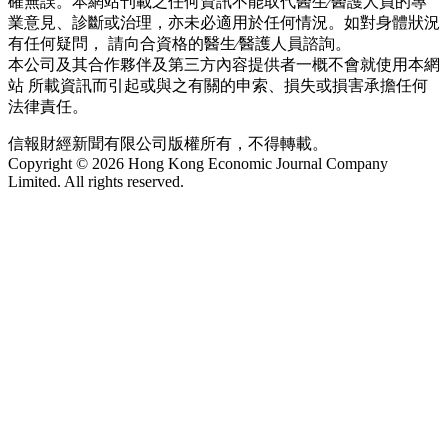
確無誤。本網站刊載之任何資訊不能取代醫生∕醫護人員的專
業意見、診斷或治理，亦未必適用於任何情況。如對身體狀況
有任何疑問， 請向合資格的醫生∕醫護人員諮詢。
本公司及其合作夥伴及第三方內容提供者一概不會就使用本網
站 所載資訊而引起或與之有關的申索、損失或損害承擔任何
法律責任。
信報財經新聞有限公司版權所有，不得轉載。
Copyright © 2026 Hong Kong Economic Journal Company
Limited. All rights reserved.