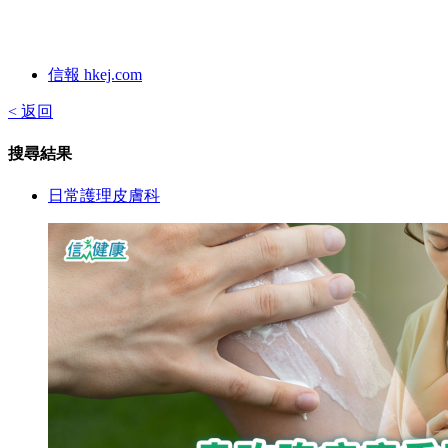
信報 hkej.com
< 返回
搜尋結果
日常護理皮膚科