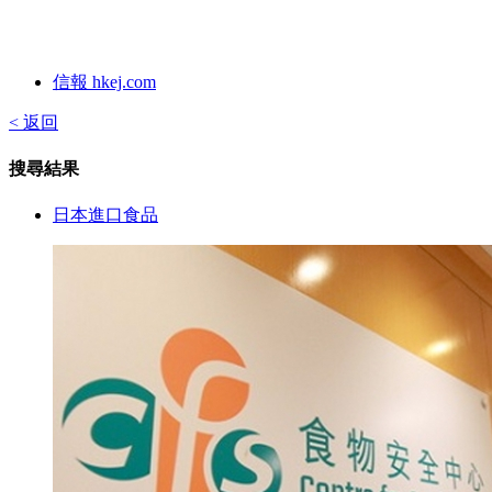
信報 hkej.com
< 返回
搜尋結果
日本進口食品