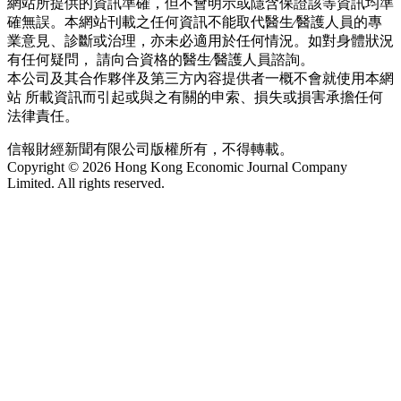
網站所提供的資訊準確，但不會明示或隱含保證該等資訊均準
確無誤。本網站刊載之任何資訊不能取代醫生∕醫護人員的專
業意見、診斷或治理，亦未必適用於任何情況。如對身體狀況
有任何疑問， 請向合資格的醫生∕醫護人員諮詢。
本公司及其合作夥伴及第三方內容提供者一概不會就使用本網
站 所載資訊而引起或與之有關的申索、損失或損害承擔任何
法律責任。
信報財經新聞有限公司版權所有，不得轉載。
Copyright © 2026 Hong Kong Economic Journal Company
Limited. All rights reserved.