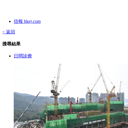
信報 hkej.com
< 返回
搜尋結果
日間診療