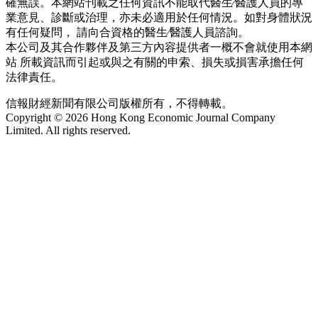
確無誤。本網站刊載之任何資訊不能取代醫生∕醫護人員的專
業意見、診斷或治理，亦未必適用於任何情況。如對身體狀況
有任何疑問， 請向合資格的醫生∕醫護人員諮詢。
本公司及其合作夥伴及第三方內容提供者一概不會就使用本網
站 所載資訊而引起或與之有關的申索、損失或損害承擔任何
法律責任。
信報財經新聞有限公司版權所有，不得轉載。
Copyright © 2026 Hong Kong Economic Journal Company
Limited. All rights reserved.