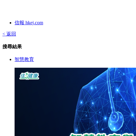
信報 hkej.com
< 返回
搜尋結果
智慧教育