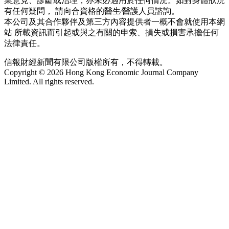
業意見、診斷或治理，亦未必適用於任何情況。如對身體狀況
有任何疑問， 請向合資格的醫生∕醫護人員諮詢。
本公司及其合作夥伴及第三方內容提供者一概不會就使用本網
站 所載資訊而引起或與之有關的申索、損失或損害承擔任何
法律責任。
信報財經新聞有限公司版權所有，不得轉載。
Copyright © 2026 Hong Kong Economic Journal Company
Limited. All rights reserved.