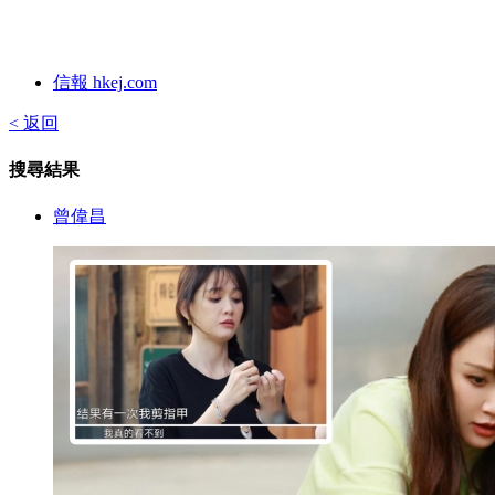
信報 hkej.com
< 返回
搜尋結果
曾偉昌