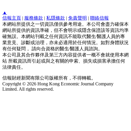
▲
信報主頁
|
服務條款
|
私隱條款
|
免責聲明
|
聯絡信報
本網站所提供之一切資訊僅供參考用途。本公司會盡力確保本
網站所提供的資訊準確，但不會明示或隱含保證該等資訊均準
確無誤。本網站刊載之任何資訊不能取代醫生∕醫護人員的專
業意見、診斷或治理，亦未必適用於任何情況。如對身體狀況
有任何疑問， 請向合資格的醫生∕醫護人員諮詢。
本公司及其合作夥伴及第三方內容提供者一概不會就使用本網
站 所載資訊而引起或與之有關的申索、損失或損害承擔任何
法律責任。
信報財經新聞有限公司版權所有，不得轉載。
Copyright © 2026 Hong Kong Economic Journal Company
Limited. All rights reserved.