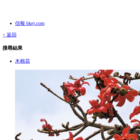
信報 hkej.com
< 返回
搜尋結果
木棉花