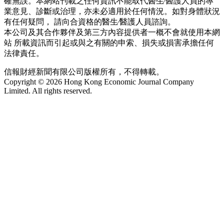
確無誤。本網站刊載之任何資訊不能取代醫生∕醫護人員的專
業意見、診斷或治理，亦未必適用於任何情況。如對身體狀況
有任何疑問， 請向合資格的醫生∕醫護人員諮詢。
本公司及其合作夥伴及第三方內容提供者一概不會就使用本網
站 所載資訊而引起或與之有關的申索、損失或損害承擔任何
法律責任。
信報財經新聞有限公司版權所有，不得轉載。
Copyright © 2026 Hong Kong Economic Journal Company
Limited. All rights reserved.