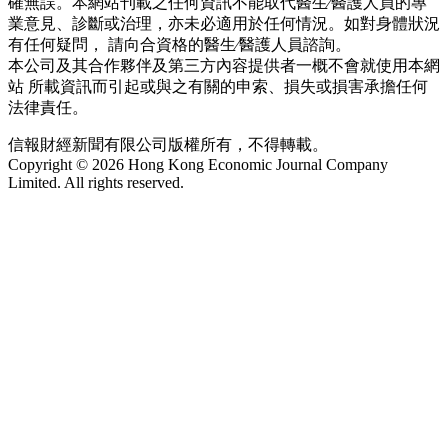
確無誤。本網站刊載之任何資訊不能取代醫生∕醫護人員的專
業意見、診斷或治理，亦未必適用於任何情況。如對身體狀況
有任何疑問， 請向合資格的醫生∕醫護人員諮詢。
本公司及其合作夥伴及第三方內容提供者一概不會就使用本網
站 所載資訊而引起或與之有關的申索、損失或損害承擔任何
法律責任。
信報財經新聞有限公司版權所有，不得轉載。
Copyright © 2026 Hong Kong Economic Journal Company
Limited. All rights reserved.