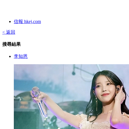
信報 hkej.com
< 返回
搜尋結果
李知恩