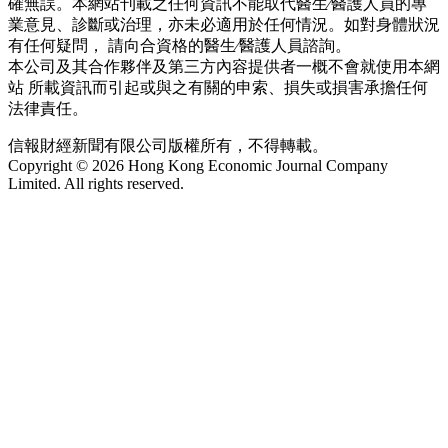
確無誤。本網站刊載之任何資訊不能取代醫生∕醫護人員的專
業意見、診斷或治理，亦未必適用於任何情況。如對身體狀況
有任何疑問， 請向合資格的醫生∕醫護人員諮詢。
本公司及其合作夥伴及第三方內容提供者一概不會就使用本網
站 所載資訊而引起或與之有關的申索、損失或損害承擔任何
法律責任。
信報財經新聞有限公司版權所有，不得轉載。
Copyright © 2026 Hong Kong Economic Journal Company
Limited. All rights reserved.