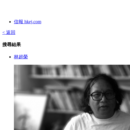
信報 hkej.com
< 返回
搜尋結果
林超榮