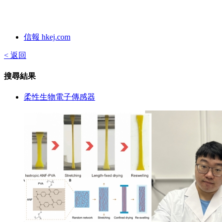
信報 hkej.com
< 返回
搜尋結果
柔性生物電子傳感器