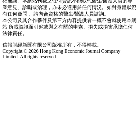
確無誤。本網站刊載之任何資訊不能取代醫生∕醫護人員的專
業意見、診斷或治理，亦未必適用於任何情況。如對身體狀況
有任何疑問， 請向合資格的醫生∕醫護人員諮詢。
本公司及其合作夥伴及第三方內容提供者一概不會就使用本網
站 所載資訊而引起或與之有關的申索、損失或損害承擔任何
法律責任。
信報財經新聞有限公司版權所有，不得轉載。
Copyright © 2026 Hong Kong Economic Journal Company
Limited. All rights reserved.