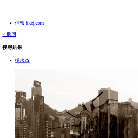
信報 hkej.com
< 返回
搜尋結果
楊永杰