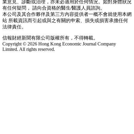
業意見、診斷或治理，亦未必適用於任何情況。如對身體狀況
有任何疑問， 請向合資格的醫生∕醫護人員諮詢。
本公司及其合作夥伴及第三方內容提供者一概不會就使用本網
站 所載資訊而引起或與之有關的申索、損失或損害承擔任何
法律責任。
信報財經新聞有限公司版權所有，不得轉載。
Copyright © 2026 Hong Kong Economic Journal Company
Limited. All rights reserved.