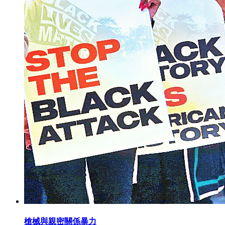
槍械與親密關係暴力