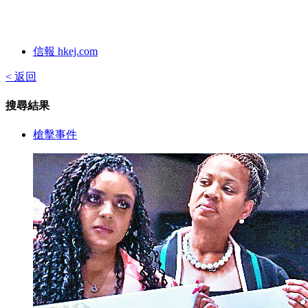
信報 hkej.com
< 返回
搜尋結果
槍擊事件