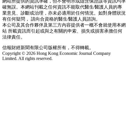
網站所提供的資訊準確，但不會明示或隱含保證該等資訊均準
確無誤。本網站刊載之任何資訊不能取代醫生∕醫護人員的專
業意見、診斷或治理，亦未必適用於任何情況。如對身體狀況
有任何疑問， 請向合資格的醫生∕醫護人員諮詢。
本公司及其合作夥伴及第三方內容提供者一概不會就使用本網
站 所載資訊而引起或與之有關的申索、損失或損害承擔任何
法律責任。
信報財經新聞有限公司版權所有，不得轉載。
Copyright © 2026 Hong Kong Economic Journal Company
Limited. All rights reserved.