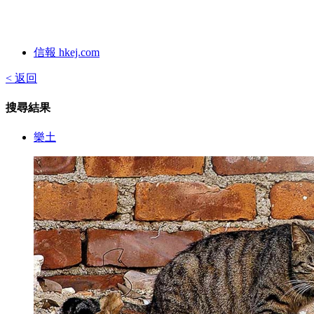
信報 hkej.com
< 返回
搜尋結果
樂土