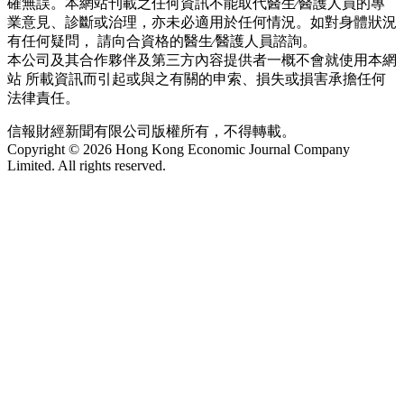
確無誤。本網站刊載之任何資訊不能取代醫生∕醫護人員的專
業意見、診斷或治理，亦未必適用於任何情況。如對身體狀況
有任何疑問， 請向合資格的醫生∕醫護人員諮詢。
本公司及其合作夥伴及第三方內容提供者一概不會就使用本網
站 所載資訊而引起或與之有關的申索、損失或損害承擔任何
法律責任。
信報財經新聞有限公司版權所有，不得轉載。
Copyright © 2026 Hong Kong Economic Journal Company
Limited. All rights reserved.