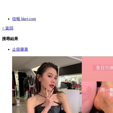
信報 hkej.com
< 返回
搜尋結果
止痕藥膏