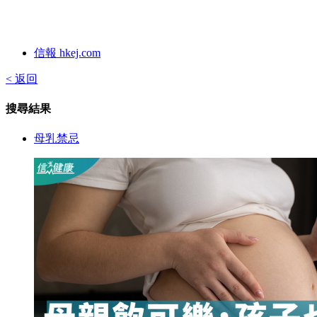
信報 hkej.com
< 返回
搜尋結果
母乳禁忌