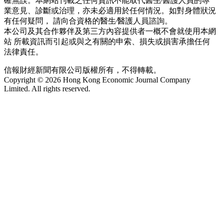
確無誤。本網站刊載之任何資訊不能取代醫生∕醫護人員的專
業意見、診斷或治理，亦未必適用於任何情況。如對身體狀況
有任何疑問， 請向合資格的醫生∕醫護人員諮詢。
本公司及其合作夥伴及第三方內容提供者一概不會就使用本網
站 所載資訊而引起或與之有關的申索、損失或損害承擔任何
法律責任。
信報財經新聞有限公司版權所有，不得轉載。
Copyright © 2026 Hong Kong Economic Journal Company
Limited. All rights reserved.