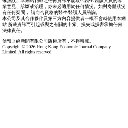
確無誤。本網站刊載之任何資訊不能取代醫生∕醫護人員的專
業意見、診斷或治理，亦未必適用於任何情況。如對身體狀況
有任何疑問， 請向合資格的醫生∕醫護人員諮詢。
本公司及其合作夥伴及第三方內容提供者一概不會就使用本網
站 所載資訊而引起或與之有關的申索、損失或損害承擔任何
法律責任。
信報財經新聞有限公司版權所有，不得轉載。
Copyright © 2026 Hong Kong Economic Journal Company
Limited. All rights reserved.