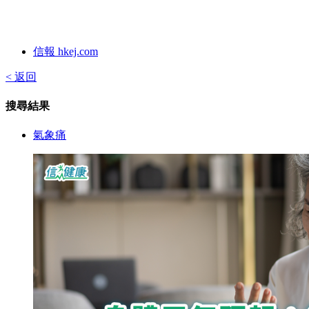
信報 hkej.com
< 返回
搜尋結果
氣象痛