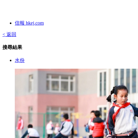
信報 hkej.com
< 返回
搜尋結果
水份