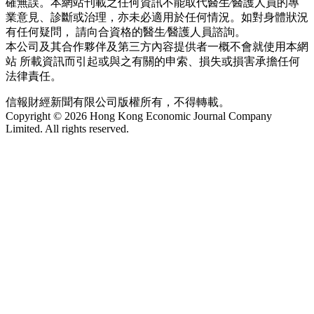
確無誤。本網站刊載之任何資訊不能取代醫生∕醫護人員的專
業意見、診斷或治理，亦未必適用於任何情況。如對身體狀況
有任何疑問， 請向合資格的醫生∕醫護人員諮詢。
本公司及其合作夥伴及第三方內容提供者一概不會就使用本網
站 所載資訊而引起或與之有關的申索、損失或損害承擔任何
法律責任。
信報財經新聞有限公司版權所有，不得轉載。
Copyright © 2026 Hong Kong Economic Journal Company
Limited. All rights reserved.