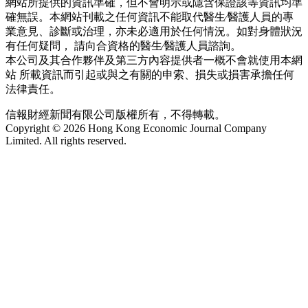
網站所提供的資訊準確，但不會明示或隱含保證該等資訊均準
確無誤。本網站刊載之任何資訊不能取代醫生∕醫護人員的專
業意見、診斷或治理，亦未必適用於任何情況。如對身體狀況
有任何疑問， 請向合資格的醫生∕醫護人員諮詢。
本公司及其合作夥伴及第三方內容提供者一概不會就使用本網
站 所載資訊而引起或與之有關的申索、損失或損害承擔任何
法律責任。
信報財經新聞有限公司版權所有，不得轉載。
Copyright © 2026 Hong Kong Economic Journal Company
Limited. All rights reserved.