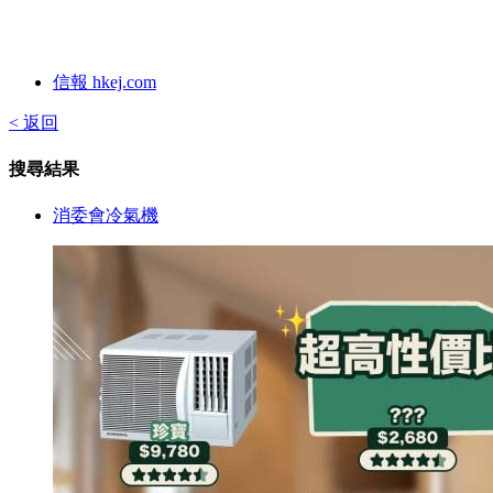
信報 hkej.com
< 返回
搜尋結果
消委會冷氣機