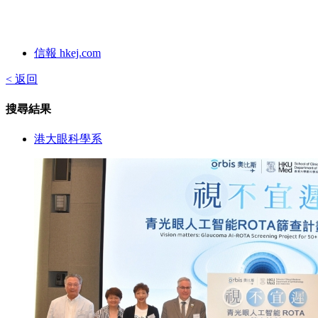
信報 hkej.com
< 返回
搜尋結果
港大眼科學系