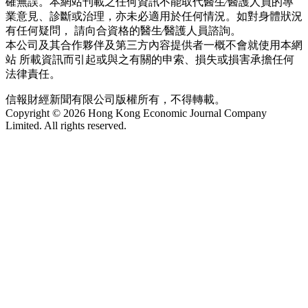
確無誤。本網站刊載之任何資訊不能取代醫生∕醫護人員的專
業意見、診斷或治理，亦未必適用於任何情況。如對身體狀況
有任何疑問， 請向合資格的醫生∕醫護人員諮詢。
本公司及其合作夥伴及第三方內容提供者一概不會就使用本網
站 所載資訊而引起或與之有關的申索、損失或損害承擔任何
法律責任。
信報財經新聞有限公司版權所有，不得轉載。
Copyright © 2026 Hong Kong Economic Journal Company
Limited. All rights reserved.