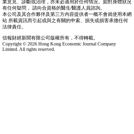
業意見、診斷或治理，亦未必適用於任何情況。如對身體狀況
有任何疑問， 請向合資格的醫生∕醫護人員諮詢。
本公司及其合作夥伴及第三方內容提供者一概不會就使用本網
站 所載資訊而引起或與之有關的申索、損失或損害承擔任何
法律責任。
信報財經新聞有限公司版權所有，不得轉載。
Copyright © 2026 Hong Kong Economic Journal Company
Limited. All rights reserved.