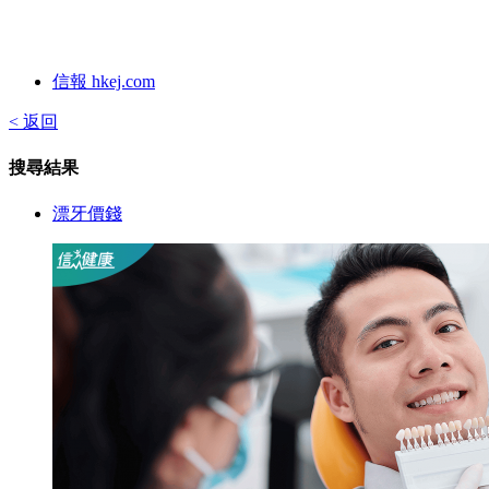
信報 hkej.com
< 返回
搜尋結果
漂牙價錢