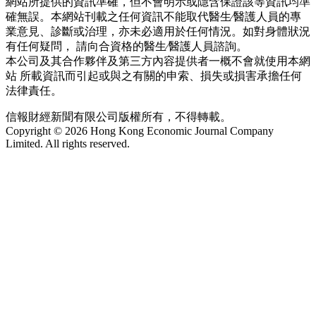
網站所提供的資訊準確，但不會明示或隱含保證該等資訊均準
確無誤。本網站刊載之任何資訊不能取代醫生∕醫護人員的專
業意見、診斷或治理，亦未必適用於任何情況。如對身體狀況
有任何疑問， 請向合資格的醫生∕醫護人員諮詢。
本公司及其合作夥伴及第三方內容提供者一概不會就使用本網
站 所載資訊而引起或與之有關的申索、損失或損害承擔任何
法律責任。
信報財經新聞有限公司版權所有，不得轉載。
Copyright © 2026 Hong Kong Economic Journal Company
Limited. All rights reserved.