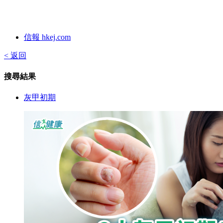
信報 hkej.com
< 返回
搜尋結果
灰甲初期