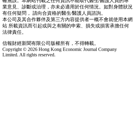
確無誤。本網站刊載之任何資訊不能取代醫生∕醫護人員的專
業意見、診斷或治理，亦未必適用於任何情況。如對身體狀況
有任何疑問， 請向合資格的醫生∕醫護人員諮詢。
本公司及其合作夥伴及第三方內容提供者一概不會就使用本網
站 所載資訊而引起或與之有關的申索、損失或損害承擔任何
法律責任。
信報財經新聞有限公司版權所有，不得轉載。
Copyright © 2026 Hong Kong Economic Journal Company
Limited. All rights reserved.