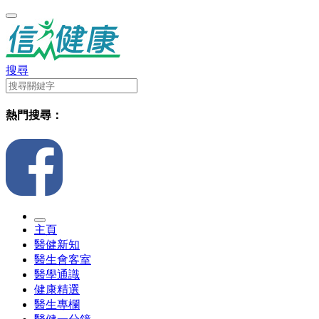
搜尋
熱門搜尋：
主頁
醫健新知
醫生會客室
醫學通識
健康精選
醫生專欄