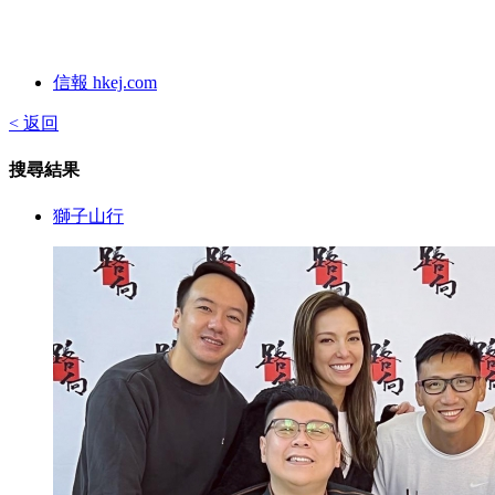
信報 hkej.com
< 返回
搜尋結果
獅子山行