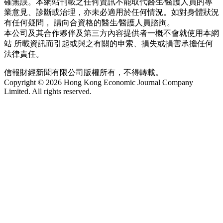
確無誤。本網站刊載之任何資訊不能取代醫生∕醫護人員的專
業意見、診斷或治理，亦未必適用於任何情況。如對身體狀況
有任何疑問， 請向合資格的醫生∕醫護人員諮詢。
本公司及其合作夥伴及第三方內容提供者一概不會就使用本網
站 所載資訊而引起或與之有關的申索、損失或損害承擔任何
法律責任。
信報財經新聞有限公司版權所有，不得轉載。
Copyright © 2026 Hong Kong Economic Journal Company
Limited. All rights reserved.