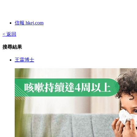
信報 hkej.com
< 返回
搜尋結果
王霖博士