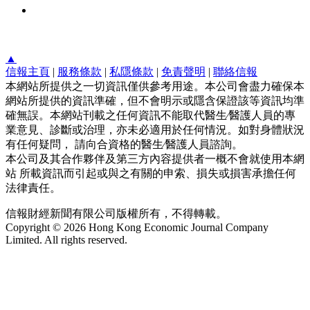
▲
信報主頁
|
服務條款
|
私隱條款
|
免責聲明
|
聯絡信報
本網站所提供之一切資訊僅供參考用途。本公司會盡力確保本
網站所提供的資訊準確，但不會明示或隱含保證該等資訊均準
確無誤。本網站刊載之任何資訊不能取代醫生∕醫護人員的專
業意見、診斷或治理，亦未必適用於任何情況。如對身體狀況
有任何疑問， 請向合資格的醫生∕醫護人員諮詢。
本公司及其合作夥伴及第三方內容提供者一概不會就使用本網
站 所載資訊而引起或與之有關的申索、損失或損害承擔任何
法律責任。
信報財經新聞有限公司版權所有，不得轉載。
Copyright © 2026 Hong Kong Economic Journal Company
Limited. All rights reserved.