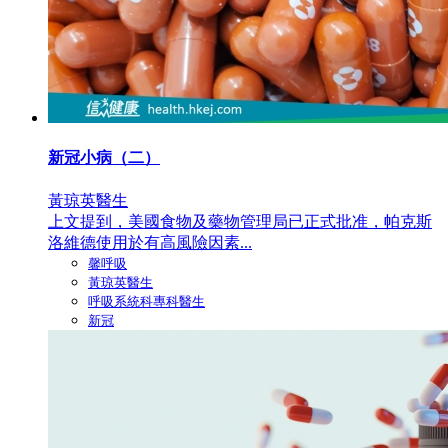
新冠小病（二）
黃琼英醫生
上文提到，美國食物及藥物管理局已正式批准，帕克斯
洛維德使用於有高風險因素...
馨呼吸
黃琼英醫生
呼吸系統科專科醫生
新冠