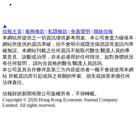
▲
信報主頁
|
服務條款
|
私隱條款
|
免責聲明
|
聯絡信報
本網站所提供之一切資訊僅供參考用途。本公司會盡力確保本
網站所提供的資訊準確，但不會明示或隱含保證該等資訊均準
確無誤。本網站刊載之任何資訊不能取代醫生∕醫護人員的專
業意見、診斷或治理，亦未必適用於任何情況。如對身體狀況
有任何疑問， 請向合資格的醫生∕醫護人員諮詢。
本公司及其合作夥伴及第三方內容提供者一概不會就使用本網
站 所載資訊而引起或與之有關的申索、損失或損害承擔任何
法律責任。
信報財經新聞有限公司版權所有，不得轉載。
Copyright © 2026 Hong Kong Economic Journal Company
Limited. All rights reserved.