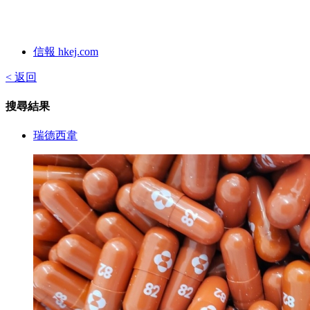
信報 hkej.com
< 返回
搜尋結果
瑞德西韋