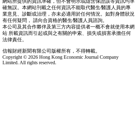
網站所提供的資訊準確，但不會明示或隱含保證該等資訊均準
確無誤。本網站刊載之任何資訊不能取代醫生∕醫護人員的專
業意見、診斷或治理，亦未必適用於任何情況。如對身體狀況
有任何疑問， 請向合資格的醫生∕醫護人員諮詢。
本公司及其合作夥伴及第三方內容提供者一概不會就使用本網
站 所載資訊而引起或與之有關的申索、損失或損害承擔任何
法律責任。
信報財經新聞有限公司版權所有，不得轉載。
Copyright © 2026 Hong Kong Economic Journal Company
Limited. All rights reserved.