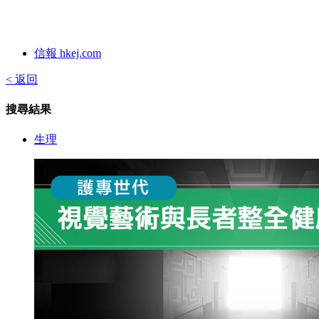
信報 hkej.com
< 返回
搜尋結果
生理