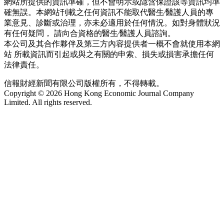
網站所提供的資訊準確，但不會明示或隱含保證該等資訊均準
確無誤。本網站刊載之任何資訊不能取代醫生∕醫護人員的專
業意見、診斷或治理，亦未必適用於任何情況。如對身體狀況
有任何疑問， 請向合資格的醫生∕醫護人員諮詢。
本公司及其合作夥伴及第三方內容提供者一概不會就使用本網
站 所載資訊而引起或與之有關的申索、損失或損害承擔任何
法律責任。
信報財經新聞有限公司版權所有，不得轉載。
Copyright © 2026 Hong Kong Economic Journal Company
Limited. All rights reserved.