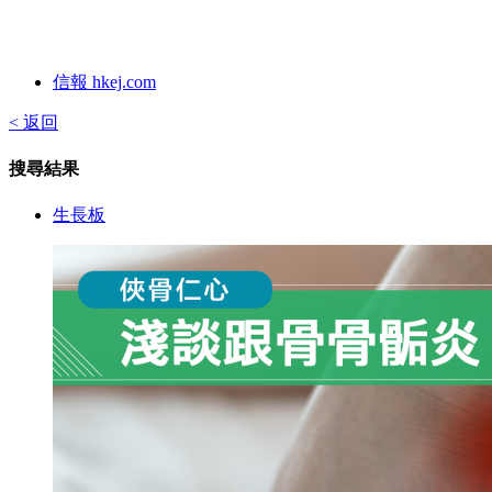
信報 hkej.com
< 返回
搜尋結果
生長板