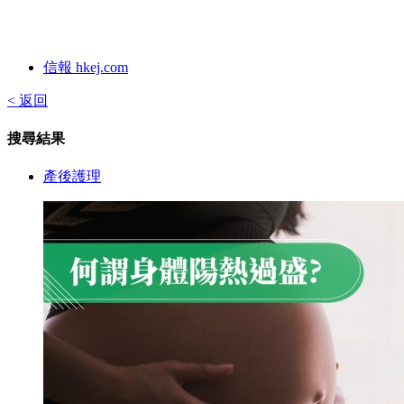
信報 hkej.com
< 返回
搜尋結果
產後護理