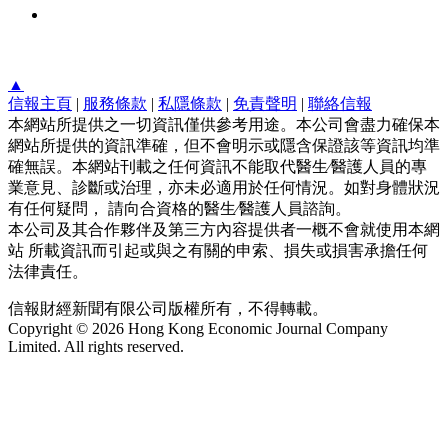
▲
信報主頁
|
服務條款
|
私隱條款
|
免責聲明
|
聯絡信報
本網站所提供之一切資訊僅供參考用途。本公司會盡力確保本
網站所提供的資訊準確，但不會明示或隱含保證該等資訊均準
確無誤。本網站刊載之任何資訊不能取代醫生∕醫護人員的專
業意見、診斷或治理，亦未必適用於任何情況。如對身體狀況
有任何疑問， 請向合資格的醫生∕醫護人員諮詢。
本公司及其合作夥伴及第三方內容提供者一概不會就使用本網
站 所載資訊而引起或與之有關的申索、損失或損害承擔任何
法律責任。
信報財經新聞有限公司版權所有，不得轉載。
Copyright © 2026 Hong Kong Economic Journal Company
Limited. All rights reserved.