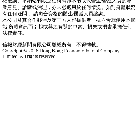
確無誤。本網站刊載之任何資訊不能取代醫生∕醫護人員的專
業意見、診斷或治理，亦未必適用於任何情況。如對身體狀況
有任何疑問， 請向合資格的醫生∕醫護人員諮詢。
本公司及其合作夥伴及第三方內容提供者一概不會就使用本網
站 所載資訊而引起或與之有關的申索、損失或損害承擔任何
法律責任。
信報財經新聞有限公司版權所有，不得轉載。
Copyright © 2026 Hong Kong Economic Journal Company
Limited. All rights reserved.