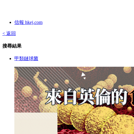
信報 hkej.com
< 返回
搜尋結果
甲類鏈球菌