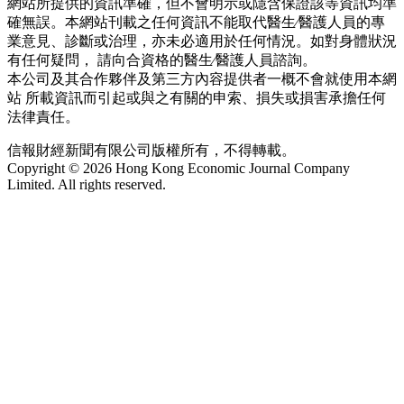
網站所提供的資訊準確，但不會明示或隱含保證該等資訊均準
確無誤。本網站刊載之任何資訊不能取代醫生∕醫護人員的專
業意見、診斷或治理，亦未必適用於任何情況。如對身體狀況
有任何疑問， 請向合資格的醫生∕醫護人員諮詢。
本公司及其合作夥伴及第三方內容提供者一概不會就使用本網
站 所載資訊而引起或與之有關的申索、損失或損害承擔任何
法律責任。
信報財經新聞有限公司版權所有，不得轉載。
Copyright © 2026 Hong Kong Economic Journal Company
Limited. All rights reserved.