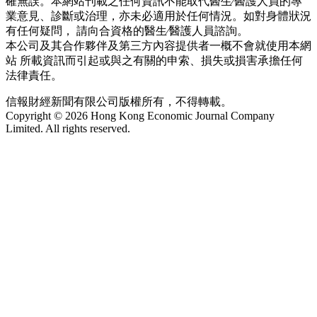
確無誤。本網站刊載之任何資訊不能取代醫生∕醫護人員的專
業意見、診斷或治理，亦未必適用於任何情況。如對身體狀況
有任何疑問， 請向合資格的醫生∕醫護人員諮詢。
本公司及其合作夥伴及第三方內容提供者一概不會就使用本網
站 所載資訊而引起或與之有關的申索、損失或損害承擔任何
法律責任。
信報財經新聞有限公司版權所有，不得轉載。
Copyright © 2026 Hong Kong Economic Journal Company
Limited. All rights reserved.