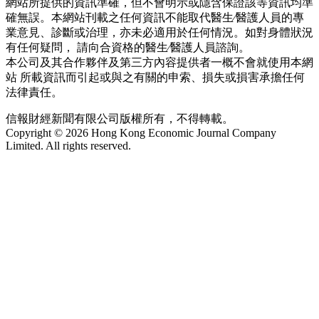
網站所提供的資訊準確，但不會明示或隱含保證該等資訊均準
確無誤。本網站刊載之任何資訊不能取代醫生∕醫護人員的專
業意見、診斷或治理，亦未必適用於任何情況。如對身體狀況
有任何疑問， 請向合資格的醫生∕醫護人員諮詢。
本公司及其合作夥伴及第三方內容提供者一概不會就使用本網
站 所載資訊而引起或與之有關的申索、損失或損害承擔任何
法律責任。
信報財經新聞有限公司版權所有，不得轉載。
Copyright © 2026 Hong Kong Economic Journal Company
Limited. All rights reserved.