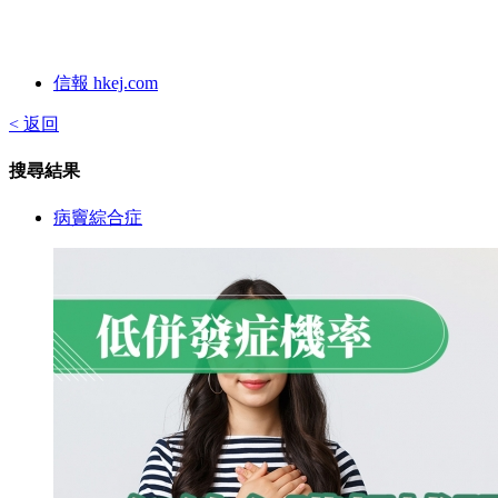
信報 hkej.com
< 返回
搜尋結果
病竇綜合症