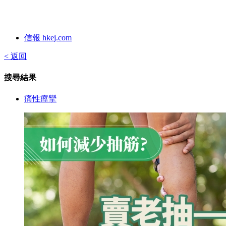
信報 hkej.com
< 返回
搜尋結果
痛性痙攣