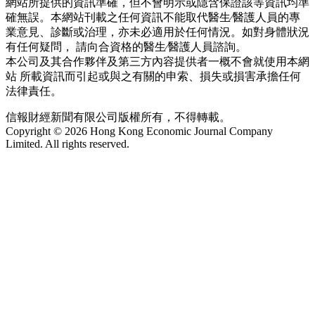
網站所提供的資訊準確，但不會明示或隱含保證該等資訊均準
確無誤。本網站刊載之任何資訊不能取代醫生∕醫護人員的專
業意見、診斷或治理，亦未必適用於任何情況。如對身體狀況
有任何疑問， 請向合資格的醫生∕醫護人員諮詢。
本公司及其合作夥伴及第三方內容提供者一概不會就使用本網
站 所載資訊而引起或與之有關的申索、損失或損害承擔任何
法律責任。
信報財經新聞有限公司版權所有，不得轉載。
Copyright © 2026 Hong Kong Economic Journal Company
Limited. All rights reserved.