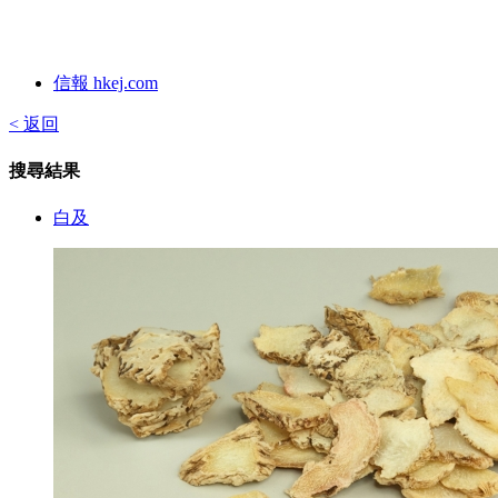
信報 hkej.com
< 返回
搜尋結果
白及