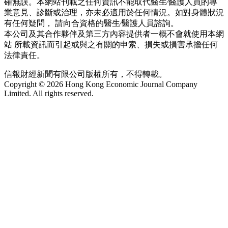
確無誤。本網站刊載之任何資訊不能取代醫生∕醫護人員的專
業意見、診斷或治理，亦未必適用於任何情況。如對身體狀況
有任何疑問， 請向合資格的醫生∕醫護人員諮詢。
本公司及其合作夥伴及第三方內容提供者一概不會就使用本網
站 所載資訊而引起或與之有關的申索、損失或損害承擔任何
法律責任。
信報財經新聞有限公司版權所有，不得轉載。
Copyright © 2026 Hong Kong Economic Journal Company
Limited. All rights reserved.