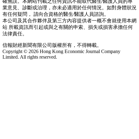
確無誤。本網站刊載之任何資訊不能取代醫生∕醫護人員的專
業意見、診斷或治理，亦未必適用於任何情況。如對身體狀況
有任何疑問， 請向合資格的醫生∕醫護人員諮詢。
本公司及其合作夥伴及第三方內容提供者一概不會就使用本網
站 所載資訊而引起或與之有關的申索、損失或損害承擔任何
法律責任。
信報財經新聞有限公司版權所有，不得轉載。
Copyright © 2026 Hong Kong Economic Journal Company
Limited. All rights reserved.