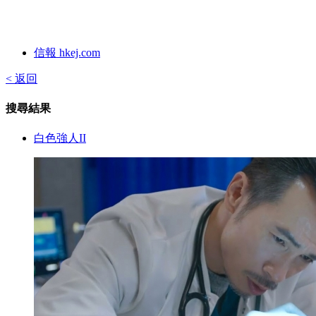
信報 hkej.com
< 返回
搜尋結果
白色強人II