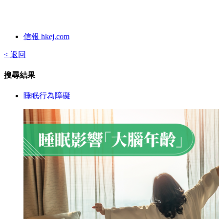
信報 hkej.com
< 返回
搜尋結果
睡眠行為障礙