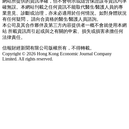
網站所提供的資訊準確，但不會明示或隱含保證該等資訊均準
確無誤。本網站刊載之任何資訊不能取代醫生∕醫護人員的專
業意見、診斷或治理，亦未必適用於任何情況。如對身體狀況
有任何疑問， 請向合資格的醫生∕醫護人員諮詢。
本公司及其合作夥伴及第三方內容提供者一概不會就使用本網
站 所載資訊而引起或與之有關的申索、損失或損害承擔任何
法律責任。
信報財經新聞有限公司版權所有，不得轉載。
Copyright © 2026 Hong Kong Economic Journal Company
Limited. All rights reserved.