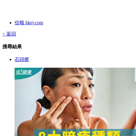
信報 hkej.com
< 返回
搜尋結果
石頭瘡