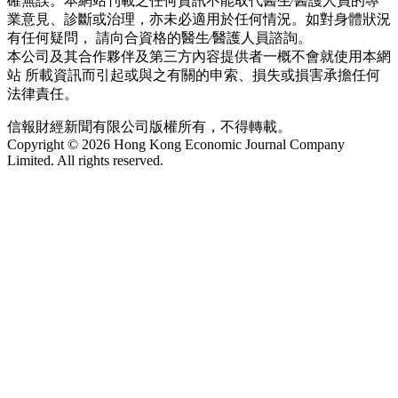
確無誤。本網站刊載之任何資訊不能取代醫生∕醫護人員的專
業意見、診斷或治理，亦未必適用於任何情況。如對身體狀況
有任何疑問， 請向合資格的醫生∕醫護人員諮詢。
本公司及其合作夥伴及第三方內容提供者一概不會就使用本網
站 所載資訊而引起或與之有關的申索、損失或損害承擔任何
法律責任。
信報財經新聞有限公司版權所有，不得轉載。
Copyright © 2026 Hong Kong Economic Journal Company
Limited. All rights reserved.