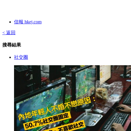
信報 hkej.com
< 返回
搜尋結果
社交圈