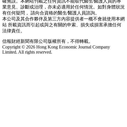
確無誤。本網站刊載之任何資訊不能取代醫生∕醫護人員的專
業意見、診斷或治理，亦未必適用於任何情況。如對身體狀況
有任何疑問， 請向合資格的醫生∕醫護人員諮詢。
本公司及其合作夥伴及第三方內容提供者一概不會就使用本網
站 所載資訊而引起或與之有關的申索、損失或損害承擔任何
法律責任。
信報財經新聞有限公司版權所有，不得轉載。
Copyright © 2026 Hong Kong Economic Journal Company
Limited. All rights reserved.